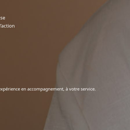
ise
’action
d’expérience en accompagnement, à votre service.