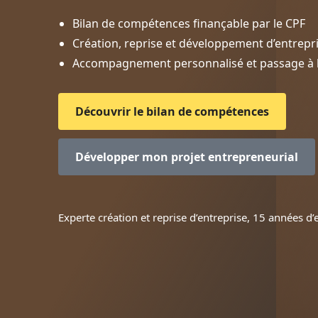
Bilan de compétences finançable par le CPF
Création, reprise et développement d’entrepr
Accompagnement personnalisé et passage à l
Découvrir le bilan de compétences
Développer mon projet entrepreneurial
Experte création et reprise d’entreprise, 15 années 