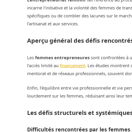
incarne l’initiative et la volonté des femmes de tr
spécifiques ou de combler des lacunes sur le marché
l’artisanat et aux services.
Aperçu général des défis rencontr
Les
femmes entrepreneures
sont confrontées à u
l’accès limité au
financement
. Les études montrent q
mentorat et de réseaux professionnels, souvent dom
Enfin, l’équilibre entre vie professionnelle et vie 
lourdement sur les femmes, réduisant ainsi leur tem
Les défis structurels et systémique
Difficultés rencontrées par les femmes