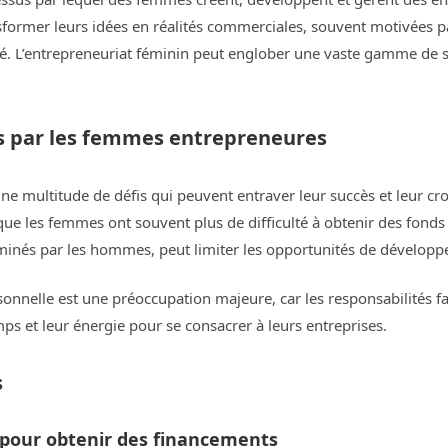
ansformer leurs idées en réalités commerciales, souvent motivées 
. L’entrepreneuriat féminin peut englober une vaste gamme de sec
és par les femmes entrepreneures
ne multitude de défis qui peuvent entraver leur succès et leur cro
ue les femmes ont souvent plus de difficulté à obtenir des fonds 
inés par les hommes, peut limiter les opportunités de développe
personnelle est une préoccupation majeure, car les responsabilités
ps et leur énergie pour se consacrer à leurs entreprises.
s
 pour obtenir des financements