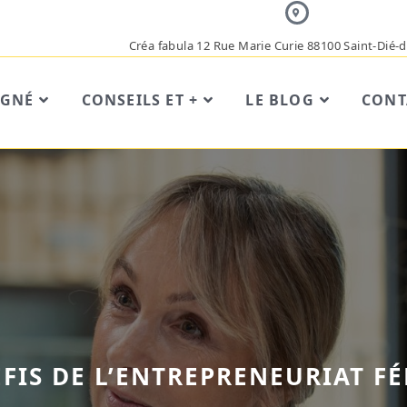
Créa fabula 12 Rue Marie Curie 88100 Saint-Dié-
AGNÉ
CONSEILS ET +
LE BLOG
CONT
ÉFIS DE L’ENTREPRENEURIAT F