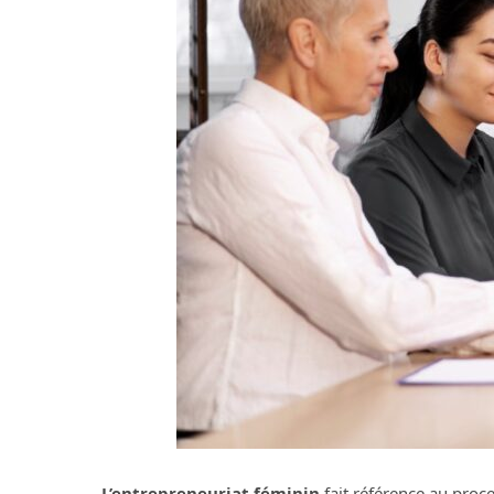
L’entrepreneuriat féminin
fait référence au proc